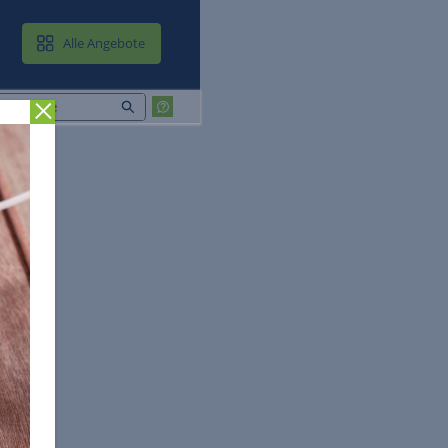
MAIL & CLOUD
Alle Angebote
Zurück