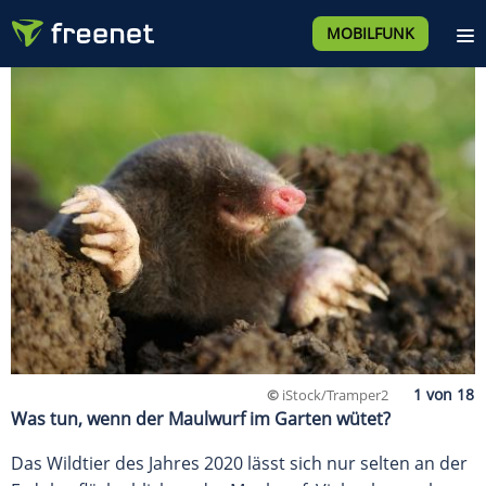
MOBILFUNK
©
iStock/Tramper2
Was tun, wenn der Maulwurf im Garten wütet?
Das Wildtier des Jahres 2020 lässt sich nur selten an der