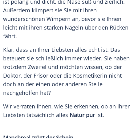
ist polang und dicht, die Nase süß und zierlich.
Außerdem klimpert sie Sie mit ihren
wunderschönen Wimpern an, bevor sie Ihnen
leicht mit ihren starken Nägeln über den Rücken
fährt.
Klar, dass an Ihrer Liebsten alles echt ist. Das
beteuert sie schließlich immer wieder. Sie haben
trotzdem
Zweifel
und möchten wissen, ob der
Doktor, der
Frisör
oder die Kosmetikerin nicht
doch an der einen oder anderen Stelle
nachgeholfen hat?
Wir verraten Ihnen, wie Sie erkennen, ob an Ihrer
Liebsten tatsächlich alles
Natur pur
ist.
Manchmal trügt der Schein