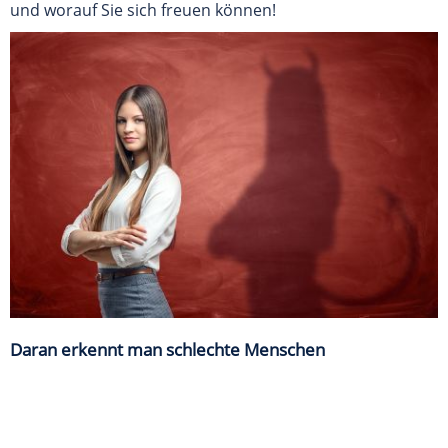
und worauf Sie sich freuen können!
Daran erkennt man schlechte Menschen