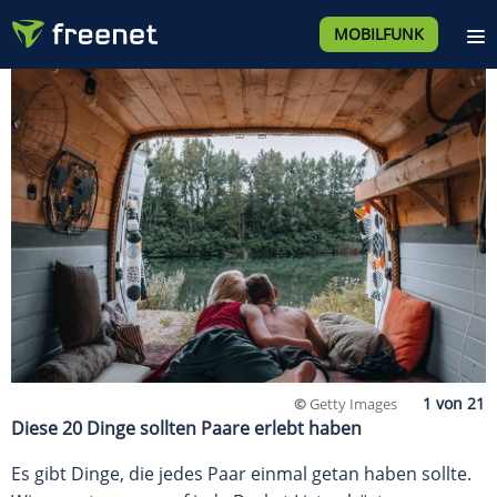
MOBILFUNK
©
Getty Images
Diese 20 Dinge sollten Paare erlebt haben
Es gibt Dinge, die jedes Paar einmal getan haben sollte.