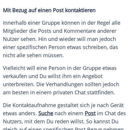
Mit Bezug auf einen
Post
kontaktieren
Innerhalb einer Gruppe können in der Regel alle
Mitglieder die Posts und Kommentare anderer
Nutzer sehen. Hin und wieder will man jedoch
einer spezifischen
Person
etwas schreiben, das
nicht alle sehen müssen.
Vielleicht will eine
Person
in der Gruppe etwas
verkaufen und Du willst ihm ein Angebot
unterbreiten. Die
Verhandlungen
sollten jedoch
am besten in einem privaten
Chat
stattfinden.
Die
Kontaktaufnahme
gestaltet sich je nach Gerät
etwas anders.
Suche
nach einem
Post
im
Chat
des
Nutzers, mit dem Du reden willst. So kannst Du
gleich auf einen spezifischen
Post
Bezug nehmen