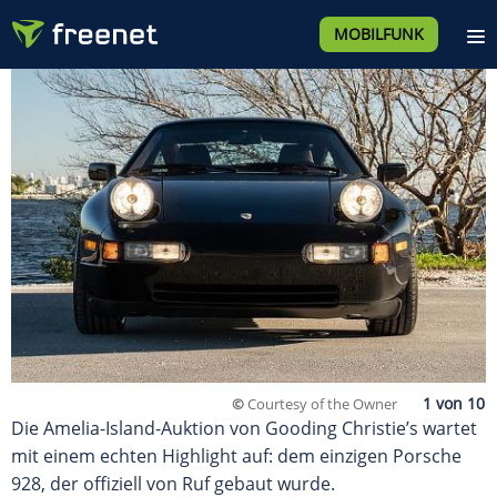
MOBILFUNK
©
Courtesy of the Owner
Die Amelia-Island-Auktion von Gooding Christie’s wartet
mit einem echten Highlight auf: dem einzigen Porsche
928, der offiziell von Ruf gebaut wurde.