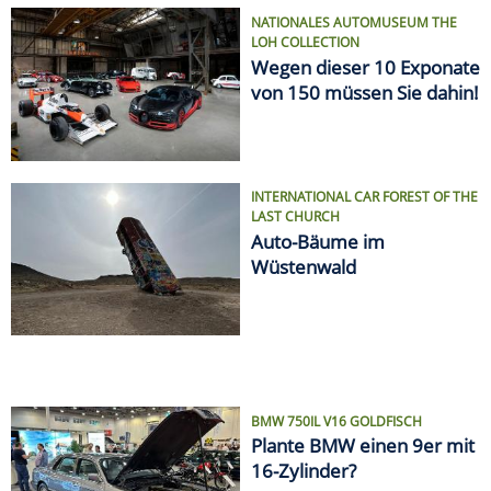
NATIONALES AUTOMUSEUM THE
LOH COLLECTION
Wegen dieser 10 Exponate
von 150 müssen Sie dahin!
INTERNATIONAL CAR FOREST OF THE
LAST CHURCH
Auto-Bäume im
Wüstenwald
BMW 750IL V16 GOLDFISCH
Plante BMW einen 9er mit
16-Zylinder?