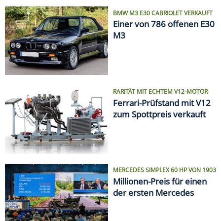
BMW M3 E30 CABRIOLET VERKAUFT
Einer von 786 offenen E30
M3
RARITÄT MIT ECHTEM V12-MOTOR
Ferrari-Prüfstand mit V12
zum Spottpreis verkauft
MERCEDES SIMPLEX 60 HP VON 1903
Millionen-Preis für einen
der ersten Mercedes