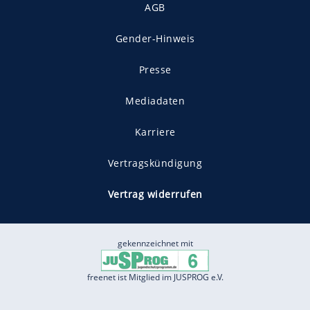
AGB
Gender-Hinweis
Presse
Mediadaten
Karriere
Vertragskündigung
Vertrag widerrufen
gekennzeichnet mit
freenet ist Mitglied im JUSPROG e.V.