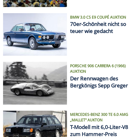
BMW 3.0 CS E9 COUPÉ AUKTION
70er-Schönheit nicht so
teuer wie gedacht
PORSCHE 906 CARRERA 6 (1966)
AUKTION
Der Rennwagen des
Bergkönigs Sepp Greger
MERCEDES-BENZ 300 TE 6.0 AMG
„MALLET“ AUKTON
T-Modell mit 6,0-Liter-V8
zum Hammer-Preis