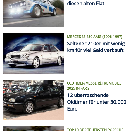
diesen alten Fiat
MERCEDES E50 AMG (1996-1997)
Seltener 210er mit wenig
km für viel Geld verkauft
OLDTIMER-MESSE RÉTROMOBILE
2025 IN PARIS
12 überraschende
Oldtimer für unter 30.000
Euro
TOP 10 DER TEUERSTEN PORSCHE