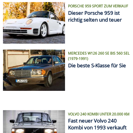
PORSCHE 959 SPORT ZUM VERKAUF
Dieser Porsche 959 ist
richtig selten und teuer
MERCEDES W126 260 SE BIS 560 SEL
(1979-1991)
Die beste S-Klasse für Sie
VOLVO 240 KOMBI UNTER 20.000 KM
Fast neuer Volvo 240
Kombi von 1993 verkauft