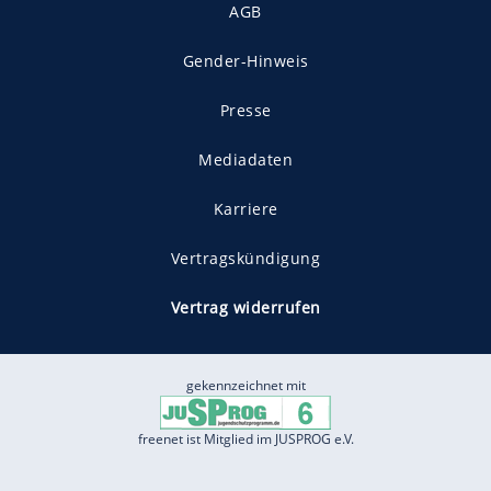
AGB
Gender-Hinweis
Presse
Mediadaten
Karriere
Vertragskündigung
Vertrag widerrufen
gekennzeichnet mit
freenet ist Mitglied im JUSPROG e.V.