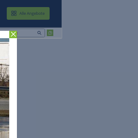
MAIL & CLOUD
Alle Angebote
Zurück