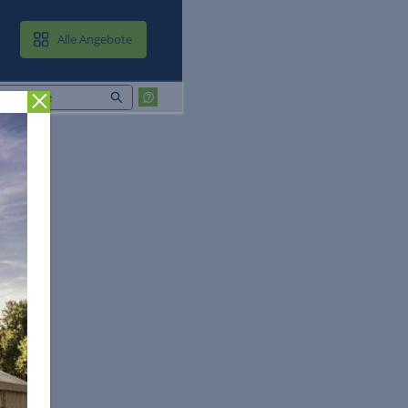
MAIL & CLOUD
Alle Angebote
Zurück