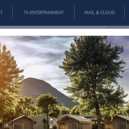
INTERNET
TV-ENTERTAINMENT
♥
IFESTYLE
DIGITAL
SPIELEN
MAIL
DOMAIN