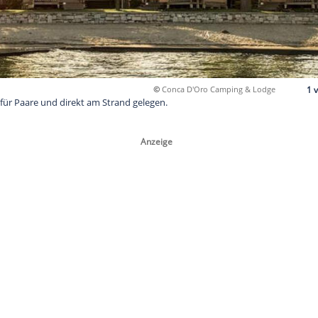
©
Conca D'Oro
e View, ideal für Paare und direkt am Strand gelegen.