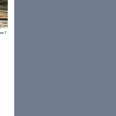
 Camping & Lodge