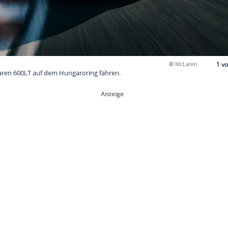
n 2018er McLaren 600LT auf dem Hungaroring fahren.