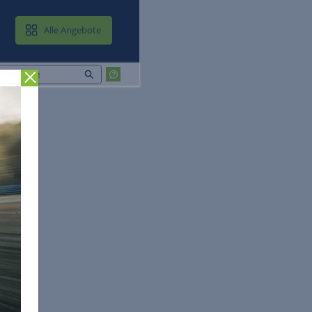
MAIL & CLOUD
Alle Angebote
Zurück