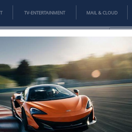
INTERNET
TV-ENTERTAINMENT
♥
IFESTYLE
DIGITAL
SPIELEN
MAIL
DOMAIN