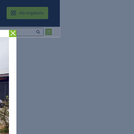
MAIL & CLOUD
Alle Angebote
Zurück