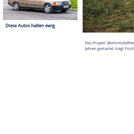
Diese Autos halten ewig
Das Projekt „W
Jahren gestart