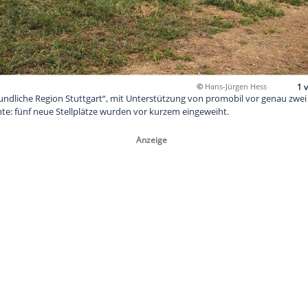
©
ohnmobilfreundliche Region Stuttgart“, mit Unterstützung vo
et, trägt Früchte: fünf neue Stellplätze wurden vor kurzem eing