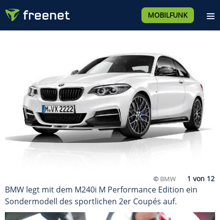
MOBILFUNK
©
BMW
BMW legt mit dem M240i M Performance Edition ein
Sondermodell des sportlichen 2er Coupés auf.