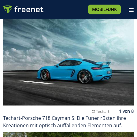
MOBILFUNK
©
Techart
Techart-Porsche 718 Cayman S: Die Tuner rüsten ihre
Kreationen mit optisch auffallenden Elementen auf.