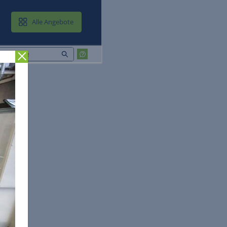
MAIL & CLOUD
Alle Angebote
Zurück