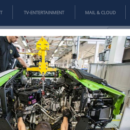
INTERNET
TV-ENTERTAINMENT
♥
IFESTYLE
DIGITAL
SPIELEN
MAIL
DOMAIN