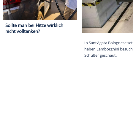
Sollte man bei Hitze wirklich
nicht volltanken?
In Sant’Agata 
haben Lamborg
Schulter gesch