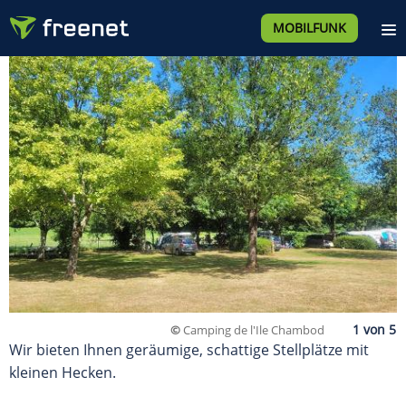
MOBILFUNK
©
Camping de l'Ile Chambod
Wir bieten Ihnen geräumige, schattige Stellplätze mit
kleinen Hecken.