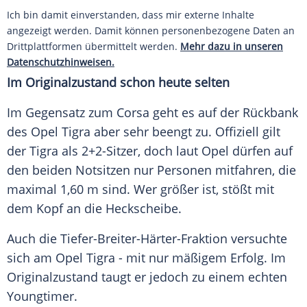
Ich bin damit einverstanden, dass mir externe Inhalte
angezeigt werden. Damit können personenbezogene Daten an
Drittplattformen übermittelt werden.
Mehr dazu in unseren
Datenschutzhinweisen.
Im
Originalzustand
schon heute selten
Im Gegensatz zum
Corsa
geht es auf der
Rückbank
des
Opel
Tigra
aber sehr beengt zu. Offiziell gilt
der
Tigra
als 2+2-Sitzer, doch laut
Opel
dürfen auf
den beiden Notsitzen nur Personen mitfahren, die
maximal 1,60 m sind. Wer größer ist, stößt mit
dem Kopf an die
Heckscheibe
.
Auch die Tiefer-Breiter-Härter-Fraktion versuchte
sich am
Opel
Tigra
- mit nur mäßigem
Erfolg
. Im
Originalzustand
taugt er jedoch zu einem echten
Youngtimer
.