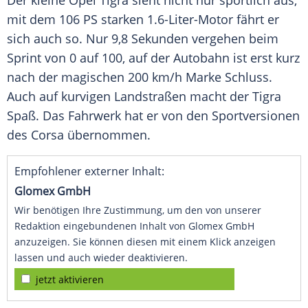
Der kleine
Opel
Tigra
sieht nicht nur sportlich aus,
mit dem 106 PS starken 1.6-Liter-Motor fährt er
sich auch so. Nur 9,8 Sekunden vergehen beim
Sprint
von 0 auf 100, auf der
Autobahn
ist erst kurz
nach der magischen 200 km/h Marke Schluss.
Auch auf kurvigen Landstraßen macht der
Tigra
Spaß. Das
Fahrwerk
hat er von den Sportversionen
des
Corsa
übernommen.
Empfohlener externer Inhalt:
Glomex GmbH
Wir benötigen Ihre Zustimmung, um den von unserer
Redaktion eingebundenen Inhalt von Glomex GmbH
anzuzeigen. Sie können diesen mit einem Klick anzeigen
lassen und auch wieder deaktivieren.
jetzt aktivieren