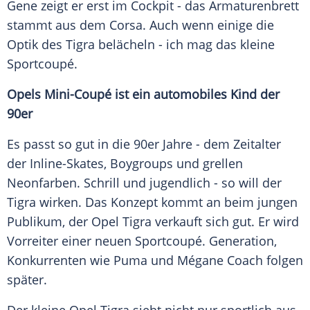
Gene zeigt er erst im
Cockpit
- das
Armaturenbrett
stammt aus dem
Corsa
. Auch wenn einige die
Optik
des
Tigra
belächeln - ich mag das kleine
Sportcoupé
.
Opels
Mini-Coupé ist ein automobiles Kind der
90er
Es passt so gut in die 90er Jahre - dem
Zeitalter
der Inline-Skates, Boygroups und grellen
Neonfarben. Schrill und jugendlich - so will der
Tigra
wirken. Das Konzept kommt an beim jungen
Publikum, der
Opel
Tigra
verkauft sich gut. Er wird
Vorreiter einer neuen
Sportcoupé
. Generation,
Konkurrenten wie
Puma
und Mégane
Coach
folgen
später.