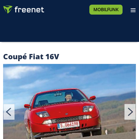
MOBILFUNK
Coupé Fiat 16V