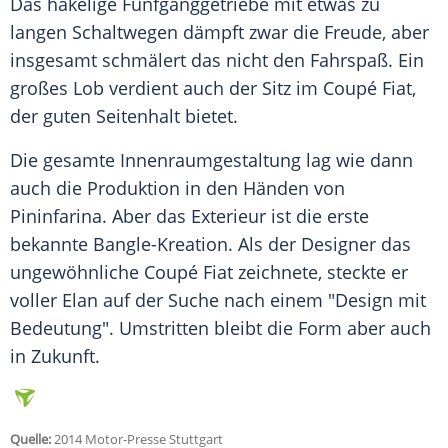
Das hakelige
Fünfganggetriebe
mit etwas zu
langen Schaltwegen dämpft zwar die Freude, aber
insgesamt schmälert das nicht den
Fahrspaß
. Ein
großes Lob verdient auch der Sitz im
Coupé
Fiat
,
der guten Seitenhalt bietet.
Die gesamte
Innenraumgestaltung
lag wie dann
auch die Produktion in den Händen von
Pininfarina
. Aber das
Exterieur
ist die erste
bekannte Bangle-Kreation. Als der Designer das
ungewöhnliche
Coupé
Fiat
zeichnete, steckte er
voller Elan auf der Suche nach einem "Design mit
Bedeutung". Umstritten bleibt die Form aber auch
in Zukunft.
Quelle:
2014 Motor-Presse Stuttgart