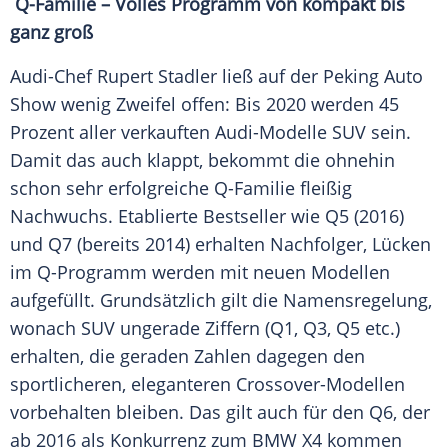
Q-Familie – Volles Programm von kompakt bis
ganz groß
Audi-Chef
Rupert Stadler
ließ auf der
Peking
Auto
Show wenig Zweifel offen: Bis 2020 werden 45
Prozent aller verkauften Audi-Modelle SUV sein.
Damit das auch klappt, bekommt die ohnehin
schon sehr erfolgreiche Q-Familie fleißig
Nachwuchs. Etablierte Bestseller wie Q5 (2016)
und Q7 (bereits 2014) erhalten Nachfolger, Lücken
im Q-Programm werden mit neuen Modellen
aufgefüllt. Grundsätzlich gilt die Namensregelung,
wonach SUV ungerade Ziffern (Q1, Q3, Q5 etc.)
erhalten, die geraden Zahlen dagegen den
sportlicheren, eleganteren Crossover-Modellen
vorbehalten bleiben. Das gilt auch für den Q6, der
ab 2016 als Konkurrenz zum
BMW X4
kommen