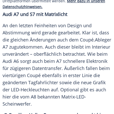
Drittplattformen übermittelt werden.
Mehr dazu in unseren
Datenschutzhinweisen.
Audi A7 und S7 mit Matrixlicht
An den letzten Feinheiten von Design und
Abstimmung wird gerade gearbeitet. Klar ist, dass
die gleichen Änderungen auch dem
Coupé
.Ableger
A7 zugutekommen. Auch dieser bleibt im Interieur
unverändert – oberflächlich betrachtet. Wie beim
Audi A6
sorgt auch beim A7 schnellere Elektronik
für zügigeren Datentransfer. Äußerlich fallen beim
viertürigen
Coupé
ebenfalls in erster Linie die
geänderten Tagfahrlichter sowie die neue Grafik
der LED-Heckleuchten auf. Optional gibt es auch
hier die vom A8 bekannten Matrix-LED-
Scheinwerfer.