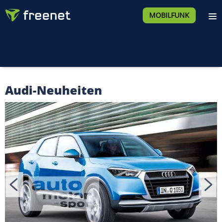
MOBILFUNK
Audi-Neuheiten