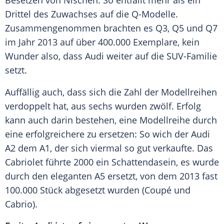
Besetzen von Nischen. So entfällt mehr als ein
Drittel des Zuwachses auf die Q-Modelle.
Zusammengenommen brachten es Q3, Q5 und Q7
im Jahr 2013 auf über 400.000 Exemplare, kein
Wunder also, dass
Audi
weiter auf die SUV-Familie
setzt.
Auffällig auch, dass sich die Zahl der Modellreihen
verdoppelt hat, aus sechs wurden zwölf. Erfolg
kann auch darin bestehen, eine Modellreihe durch
eine erfolgreichere zu ersetzen: So wich der
Audi
A2 dem A1, der sich viermal so gut verkaufte. Das
Cabriolet führte 2000 ein Schattendasein, es wurde
durch den eleganten A5 ersetzt, von dem 2013 fast
100.000 Stück abgesetzt wurden (Coupé und
Cabrio).