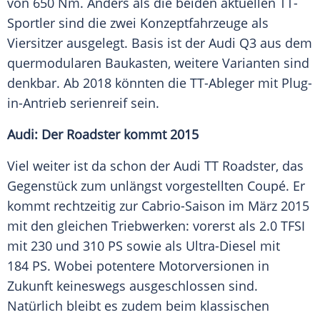
von 650 Nm. Anders als die beiden aktuellen TT-
Sportler sind die zwei Konzeptfahrzeuge als
Viersitzer ausgelegt. Basis ist der
Audi Q3
aus dem
quermodularen Baukasten, weitere Varianten sind
denkbar. Ab 2018 könnten die TT-Ableger mit Plug-
in-Antrieb serienreif sein.
Audi: Der
Roadster
kommt 2015
Viel weiter ist da schon der
Audi TT
Roadster
, das
Gegenstück zum unlängst vorgestellten
Coupé
. Er
kommt rechtzeitig zur Cabrio-Saison im März 2015
mit den gleichen Triebwerken: vorerst als 2.0 TFSI
mit 230 und 310 PS sowie als Ultra-Diesel mit
184 PS. Wobei potentere Motorversionen in
Zukunft keineswegs ausgeschlossen sind.
Natürlich bleibt es zudem beim klassischen