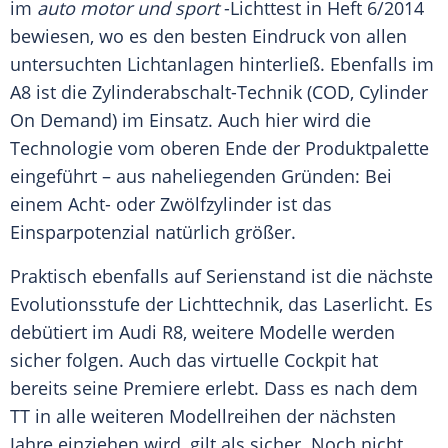
im
auto motor und sport
-Lichttest in Heft 6/2014
bewiesen, wo es den besten Eindruck von allen
untersuchten Lichtanlagen hinterließ. Ebenfalls im
A8 ist die Zylinderabschalt-Technik (COD, Cylinder
On Demand) im Einsatz. Auch hier wird die
Technologie vom oberen Ende der Produktpalette
eingeführt – aus naheliegenden Gründen: Bei
einem Acht- oder Zwölfzylinder ist das
Einsparpotenzial natürlich größer.
Praktisch ebenfalls auf Serienstand ist die nächste
Evolutionsstufe der Lichttechnik, das Laserlicht. Es
debütiert im
Audi R8
, weitere Modelle werden
sicher folgen. Auch das virtuelle Cockpit hat
bereits seine Premiere erlebt. Dass es nach dem
TT in alle weiteren Modellreihen der nächsten
Jahre einziehen wird, gilt als sicher. Noch nicht