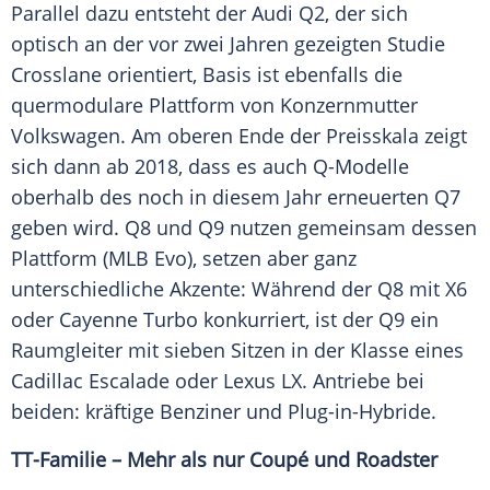
Parallel dazu entsteht der
Audi
Q2, der sich
optisch an der vor zwei Jahren gezeigten Studie
Crosslane orientiert, Basis ist ebenfalls die
quermodulare Plattform von Konzernmutter
Volkswagen
. Am oberen Ende der Preisskala zeigt
sich dann ab 2018, dass es auch Q-Modelle
oberhalb des noch in diesem Jahr erneuerten Q7
geben wird. Q8 und Q9 nutzen gemeinsam dessen
Plattform (MLB Evo), setzen aber ganz
unterschiedliche Akzente: Während der Q8 mit X6
oder Cayenne Turbo konkurriert, ist der Q9 ein
Raumgleiter mit sieben Sitzen in der Klasse eines
Cadillac Escalade oder
Lexus
LX. Antriebe bei
beiden: kräftige Benziner und Plug-in-Hybride.
TT-Familie – Mehr als nur
Coupé
und Roadster