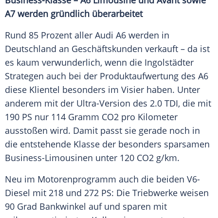
Business-Klasse – A6
Limousine
und Avant sowie
A7 werden gründlich überarbeitet
Rund 85 Prozent aller
Audi A6
werden in
Deutschland
an Geschäftskunden verkauft – da ist
es kaum verwunderlich, wenn die Ingolstädter
Strategen auch bei der Produktaufwertung des A6
diese Klientel besonders im Visier haben. Unter
anderem mit der Ultra-Version des 2.0 TDI, die mit
190 PS nur 114 Gramm CO2 pro Kilometer
ausstoßen wird. Damit passt sie gerade noch in
die entstehende Klasse der besonders sparsamen
Business-Limousinen unter 120 CO2 g/km.
Neu im Motorenprogramm auch die beiden V6-
Diesel mit 218 und 272 PS: Die Triebwerke weisen
90 Grad Bankwinkel auf und sparen mit