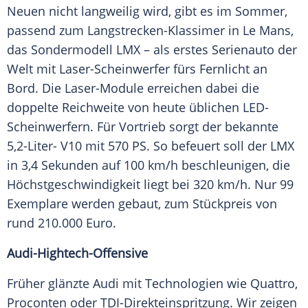
Neuen nicht langweilig wird, gibt es im
Sommer
,
passend zum Langstrecken-Klassimer in
Le Mans
,
das
Sondermodell
LMX – als erstes Serienauto der
Welt mit Laser-Scheinwerfer fürs Fernlicht an
Bord. Die Laser-Module erreichen dabei die
doppelte Reichweite von heute üblichen LED-
Scheinwerfern. Für Vortrieb sorgt der bekannte
5,2-Liter- V10 mit 570 PS. So befeuert soll der LMX
in 3,4 Sekunden auf 100 km/h beschleunigen, die
Höchstgeschwindigkeit liegt bei 320 km/h. Nur 99
Exemplare werden gebaut, zum Stückpreis von
rund 210.000 Euro.
Audi-Hightech-Offensive
Früher glänzte
Audi
mit Technologien wie Quattro,
Proconten oder TDI-Direkteinspritzung. Wir zeigen