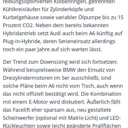
reibungsoptimierten Kolbenringen, getrennten
Kühlkreisläufen für Zylinderköpfe und
Kurbelgehäuse sowie variabler Ölpumpe bis zu 15
Prozent CO2. Neben dem bereits bekannten
Hybridantrieb setzt
Audi
auch beim A6 künftig auf
Plug-in-Hybride, deren Serieneinsatz allerdings
noch ein paar Jahre auf sich warten lässt.
Der Trend zum Downsizing wird sich fortsetzen:
Während beispielsweise
BMW
den Einsatz von
Dreizylindermotoren im 5er ausschließt, sind
solche Pläne beim A6 nicht vom Tisch, auch wenn
das nicht offiziell bestätigt wird. Die Kombination
mit einem E-Motor wird diskutiert. Äußerlich fällt
das Facelift eher sparsam aus, neu gestaltete
Scheinwerfer (optional mit Matrix-Licht) und LED-
Rückleuchten sowie leicht geänderte Prallflächen