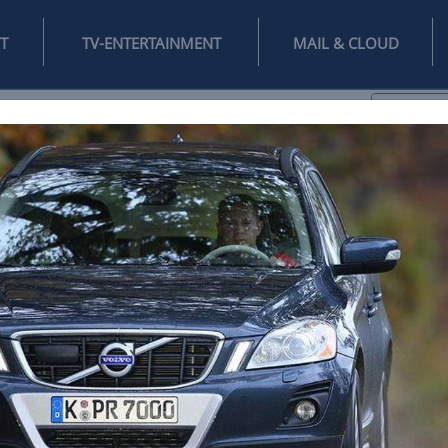
INTERNET
TV-ENTERTAINMENT
♥
IFESTYLE
DIGITAL
SPIELEN
MAIL
DOMAIN