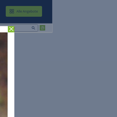
MAIL & CLOUD
Alle Angebote
Zurück