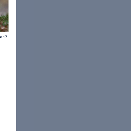
ns-Dieter Seufert