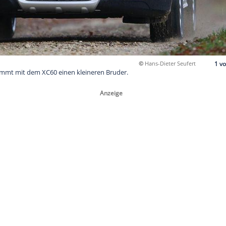
©
Ha
vo XC90 bekommt mit dem XC60 einen kleineren Bruder.