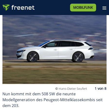
MOBILFUNK
©
Hans-Dieter Seufert
Nun kommt mit dem 508 SW die neunte
Modellgeneration des Peugeot-Mittelklassekombis seit
dem 203.