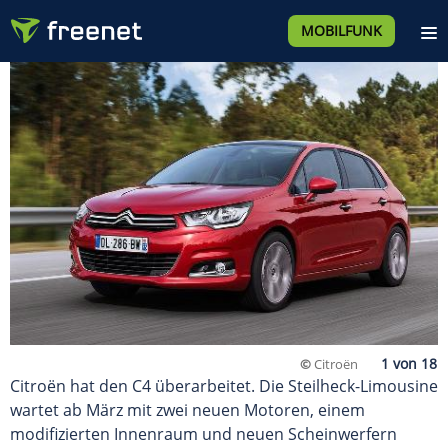
MOBILFUNK
©
Citroën
Citroën hat den C4 überarbeitet. Die Steilheck-Limousine
wartet ab März mit zwei neuen Motoren, einem
modifizierten Innenraum und neuen Scheinwerfern