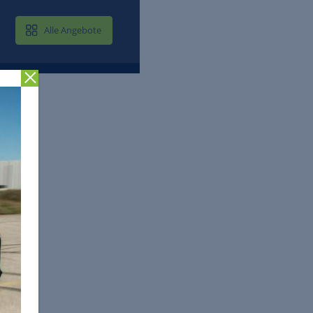
MAIL & CLOUD
Alle Angebote
Zurück