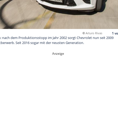
eit 50 Jahren: nach dem Produktionsstopp im Jahr 2002 sorgt 
 nötigen Wettberwerb. Seit 2016 sogar mit der neusten Generat