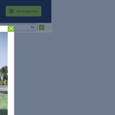
MAIL & CLOUD
Alle Angebote
Zurück