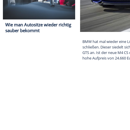
Wie man Autositze wieder richtig
sauber bekommt
BMW hat mal wi
schließen. Die
GTS an. Ist de
hohe Aufpreis 