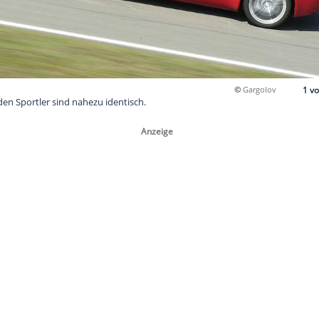
che der beiden Sportler sind nahezu identisch.