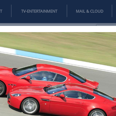
INTERNET
TV-ENTERTAINMENT
♥
IFESTYLE
DIGITAL
SPIELEN
MAIL
DOMAIN