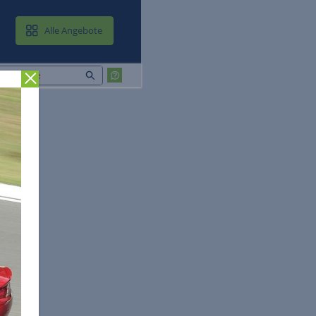
MAIL & CLOUD
Alle Angebote
Zurück