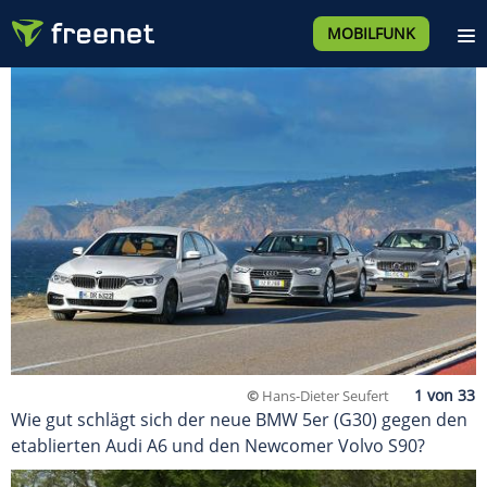
MOBILFUNK
©
Hans-Dieter Seufert
Wie gut schlägt sich der neue BMW 5er (G30) gegen den
etablierten Audi A6 und den Newcomer Volvo S90?