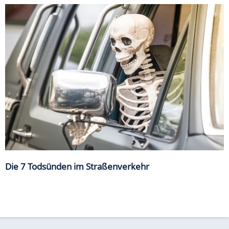
Die 7 Todsünden im Straßenverkehr