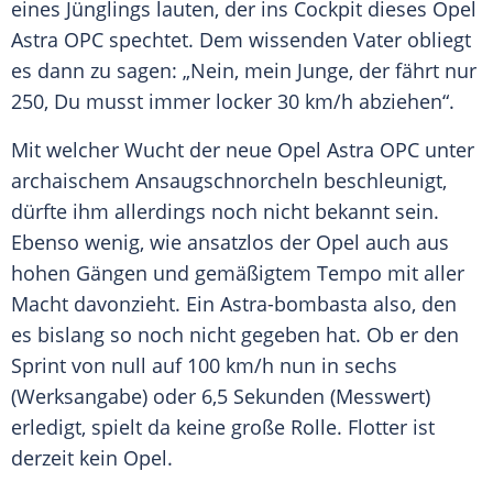
eines Jünglings lauten, der ins
Cockpit
dieses
Opel
Astra
OPC spechtet. Dem wissenden Vater obliegt
es dann zu sagen: „Nein, mein Junge, der fährt nur
250, Du musst immer locker 30 km/h abziehen“.
Mit welcher Wucht der neue
Opel
Astra OPC unter
archaischem Ansaugschnorcheln beschleunigt,
dürfte ihm allerdings noch nicht bekannt sein.
Ebenso wenig, wie ansatzlos der
Opel
auch aus
hohen Gängen und gemäßigtem Tempo mit aller
Macht davonzieht. Ein Astra-bombasta also, den
es bislang so noch nicht gegeben hat. Ob er den
Sprint von null auf 100 km/h nun in sechs
(Werksangabe) oder 6,5 Sekunden (Messwert)
erledigt, spielt da keine große Rolle. Flotter ist
derzeit kein
Opel
.