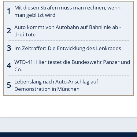
Mit diesen Strafen muss man rechnen, wenn
man geblitzt wird
Auto kommt von Autobahn auf Bahnlinie ab -
drei Tote
Im Zeitraffer: Die Entwicklung des Lenkrades
WTD-41: Hier testet die Bundeswehr Panzer und
Co.
Lebenslang nach Auto-Anschlag auf
Demonstration in München