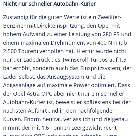
Nicht nur schneller Autobahn-Kurier
Zuständig für die guten Werte ist ein
Zweiliter-
Benziner
mit
Direkteinspritzung
, den
Opel
mit
hohem Aufwand zu einer Leistung von 280 PS und
einem maximalen
Drehmoment
von 400 Nm (ab
2.500 Touren) verholfen hat. Hierfür wurde nicht
nur der Ladedruck des Twinscroll-Turbos auf 1,5
bar erhöht, sondern auch das
Einspritzsystem
, der
Lader selbst, das
Ansaugsystem
und die
Abgasanlage
auf maximale Power optimiert. Dass
der
Opel Astra
OPC aber nicht nur ein schneller
Autobahn-Kurier ist, beweist er spätestens bei der
nächsten Abfahrt und in den nachfolgenden
Kurven. Enorm neutral, verlässlich und zielgenau
nimmt der mit 1,6 Tonnen
Leergewicht
recht