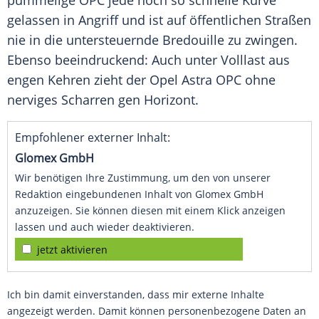
pummelige OPC jede noch so schnelle Kurve
gelassen in Angriff und ist auf öffentlichen Straßen
nie in die untersteuernde
Bredouille
zu zwingen.
Ebenso beeindruckend: Auch unter Volllast aus
engen Kehren zieht der
Opel Astra
OPC ohne
nerviges Scharren gen Horizont.
Empfohlener externer Inhalt:
Glomex GmbH
Wir benötigen Ihre Zustimmung, um den von unserer
Redaktion eingebundenen Inhalt von Glomex GmbH
anzuzeigen. Sie können diesen mit einem Klick anzeigen
lassen und auch wieder deaktivieren.
jetzt aktivieren
Ich bin damit einverstanden, dass mir externe Inhalte
angezeigt werden. Damit können personenbezogene Daten an