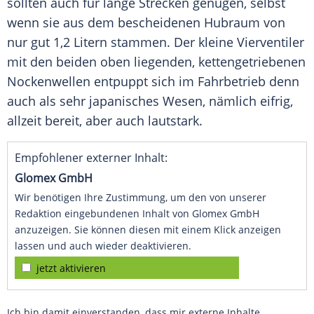
sollten auch für lange Strecken genügen, selbst
wenn sie aus dem bescheidenen Hubraum von
nur gut 1,2 Litern stammen. Der kleine Vierventiler
mit den beiden oben liegenden, kettengetriebenen
Nockenwellen entpuppt sich im Fahrbetrieb denn
auch als sehr japanisches Wesen, nämlich eifrig,
allzeit bereit, aber auch lautstark.
Empfohlener externer Inhalt:
Glomex GmbH
Wir benötigen Ihre Zustimmung, um den von unserer
Redaktion eingebundenen Inhalt von Glomex GmbH
anzuzeigen. Sie können diesen mit einem Klick anzeigen
lassen und auch wieder deaktivieren.
jetzt aktivieren
Ich bin damit einverstanden, dass mir externe Inhalte