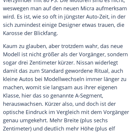
Vierzylinder mit 80 PS. Die Motoren sind es nicht,
weswegen man auf den neuen
Micra
aufmerksam
wird. Es ist, wie so oft in jüngster Auto-Zeit, in der
sich zumindest einige Designer etwas trauen, die
Karosse
der Blickfang.
Kaum zu glauben, aber trotzdem wahr, das neue
Modell ist nicht größer als der
Vorgänger
, sondern
sogar drei Zentimeter kürzer. Nissan widerlegt
damit das zum Standard gewordene Ritual, auch
kleine Autos bei Modellwechseln immer länger zu
machen, womit sie langsam aus ihrer eigenen
Klasse, hier das so genannte A-Segment,
herauswachsen.
Kürzer
also, und doch ist der
optische
Eindruck
im Vergleich mit dem
Vorgänger
genau umgekehrt. Mehr Breite (plus sechs
Zentimeter) und deutlich mehr Höhe (plus elf