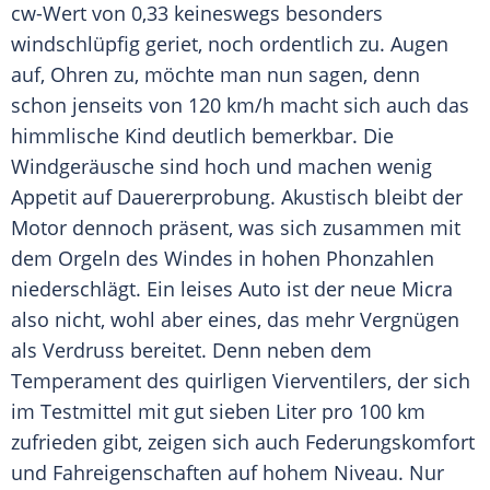
cw-Wert von 0,33 keineswegs besonders
windschlüpfig geriet, noch ordentlich zu. Augen
auf, Ohren zu, möchte man nun sagen, denn
schon jenseits von 120 km/h macht sich auch das
himmlische Kind deutlich bemerkbar. Die
Windgeräusche sind hoch und machen wenig
Appetit auf
Dauererprobung
. Akustisch bleibt der
Motor dennoch präsent, was sich zusammen mit
dem Orgeln des Windes in hohen Phonzahlen
niederschlägt. Ein leises Auto ist der neue
Micra
also nicht, wohl aber eines, das mehr Vergnügen
als Verdruss bereitet. Denn neben dem
Temperament des quirligen Vierventilers, der sich
im Testmittel mit gut sieben Liter pro 100 km
zufrieden gibt, zeigen sich auch
Federungskomfort
und Fahreigenschaften auf hohem Niveau. Nur