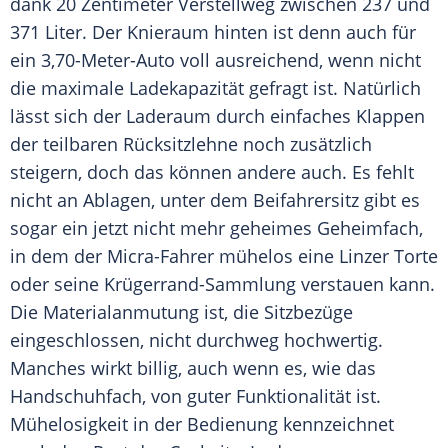
dank 20 Zentimeter Verstellweg zwischen 237 und
371 Liter. Der Knieraum hinten ist denn auch für
ein 3,70-Meter-Auto voll ausreichend, wenn nicht
die maximale Ladekapazität gefragt ist. Natürlich
lässt sich der Laderaum durch einfaches Klappen
der teilbaren Rücksitzlehne noch zusätzlich
steigern, doch das können andere auch. Es fehlt
nicht an Ablagen, unter dem Beifahrersitz gibt es
sogar ein jetzt nicht mehr geheimes Geheimfach,
in dem der Micra-Fahrer mühelos eine Linzer Torte
oder seine Krügerrand-Sammlung verstauen kann.
Die Materialanmutung ist, die Sitzbezüge
eingeschlossen, nicht durchweg hochwertig.
Manches wirkt billig, auch wenn es, wie das
Handschuhfach, von guter
Funktionalität
ist.
Mühelosigkeit in der Bedienung kennzeichnet