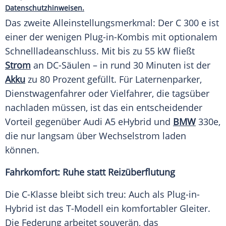
Datenschutzhinweisen.
Das zweite Alleinstellungsmerkmal: Der C 300 e ist
einer der wenigen Plug-in-Kombis mit optionalem
Schnellladeanschluss. Mit bis zu 55 kW fließt
Strom
an DC-Säulen – in rund 30 Minuten ist der
Akku
zu 80 Prozent gefüllt. Für Laternenparker,
Dienstwagenfahrer oder Vielfahrer, die tagsüber
nachladen müssen, ist das ein entscheidender
Vorteil gegenüber Audi A5 eHybrid und
BMW
330e,
die nur langsam über Wechselstrom laden
können.
Fahrkomfort: Ruhe statt Reizüberflutung
Die C-Klasse bleibt sich treu: Auch als Plug-in-
Hybrid ist das T-Modell ein komfortabler Gleiter.
Die Federung arbeitet souverän, das