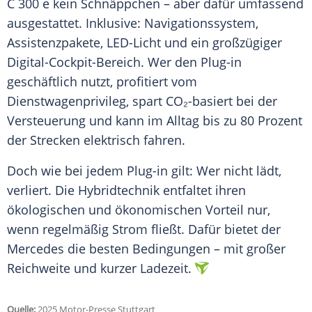
C 300 e kein Schnäppchen – aber dafür umfassend
ausgestattet. Inklusive: Navigationssystem,
Assistenzpakete, LED-Licht und ein großzügiger
Digital-Cockpit-Bereich. Wer den Plug-in
geschäftlich nutzt, profitiert vom
Dienstwagenprivileg, spart CO₂-basiert bei der
Versteuerung und kann im Alltag bis zu 80 Prozent
der Strecken elektrisch fahren.
Doch wie bei jedem Plug-in gilt: Wer nicht lädt,
verliert. Die Hybridtechnik entfaltet ihren
ökologischen und ökonomischen Vorteil nur,
wenn regelmäßig Strom fließt. Dafür bietet der
Mercedes die besten Bedingungen – mit großer
Reichweite und kurzer Ladezeit.
Quelle:
2025 Motor-Presse Stuttgart