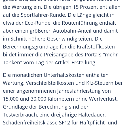
die Wertung ein. Die übrigen 15 Prozent entfallen
auf die Sportfahrer-Runde. Die Länge gleicht in
etwa der Eco-Runde, die
Routenführung
enthält
aber einen größeren Autobahn-Anteil und damit
im Schnitt höhere
Geschwindigkeiten
. Die
Berechnungsgrundlage für die
Kraftstoffkosten
bildet immer die
Preisangabe
des Portals "mehr
Tanken" vom Tag der Artikel-Erstellung.
Die monatlichen
Unterhaltskosten
enthalten
Wartung
, Verschleißteilkosten und Kfz-Steuern bei
einer angenommenen
Jahresfahrleistung
von
15.000 und 30.000 Kilometern ohne Wertverlust.
Grundlage
der
Berechnung
sind der
Testverbrauch
, eine dreijährige Haltedauer,
Schadenfreiheitsklasse
SF12 für Haftpﬂicht- und