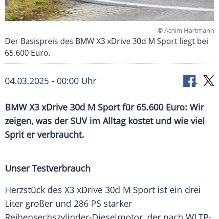
©
Achim Hartmann
Der Basispreis des BMW X3 xDrive 30d M Sport liegt bei
65.600 Euro.
04.03.2025 - 00:00 Uhr
BMW X3 xDrive 30d M Sport für 65.600 Euro: Wir
zeigen, was der SUV im Alltag kostet und wie viel
Sprit er verbraucht.
Unser Testverbrauch
Herzstück des X3 xDrive 30d M Sport ist ein drei
Liter großer und 286 PS starker
Reihensechszylinder-Dieselmotor, der nach WLTP-