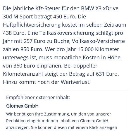
Die jährliche
Kfz-Steuer
für den
BMW X3
xDrive
30d M Sport beträgt 450
Euro
. Die
Haftpflichtversicherung
kostet im selben Zeitraum
438
Euro
. Eine
Teilkaskoversicherung
schlägt pro
Jahr mit 257
Euro
zu Buche, Vollkasko-Versicherte
zahlen 850
Euro
. Wer pro Jahr 15.000 Kilometer
unterwegs ist, muss monatliche Kosten in Höhe
von 360
Euro
einplanen. Bei doppelter
Kilometeranzahl steigt der Betrag auf 631
Euro
.
Hinzu kommt noch der Wertverlust.
Empfohlener externer Inhalt:
Glomex GmbH
Wir benötigen Ihre Zustimmung, um den von unserer
Redaktion eingebundenen Inhalt von Glomex GmbH
anzuzeigen. Sie können diesen mit einem Klick anzeigen