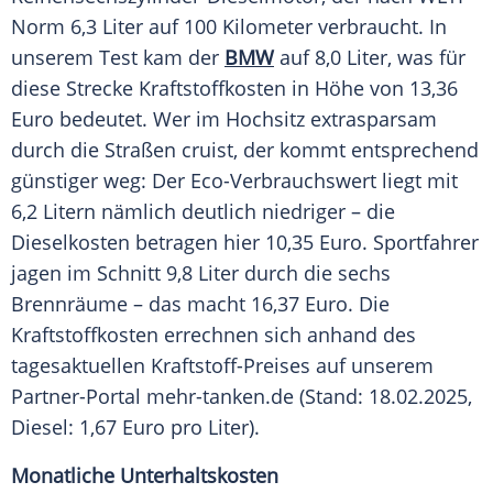
Norm 6,3 Liter auf 100 Kilometer verbraucht. In
unserem
Test
kam der
BMW
auf 8,0 Liter, was für
diese Strecke
Kraftstoffkosten
in Höhe von 13,36
Euro
bedeutet. Wer im Hochsitz extrasparsam
durch die Straßen cruist, der kommt entsprechend
günstiger weg: Der Eco-Verbrauchswert liegt mit
6,2 Litern nämlich deutlich niedriger – die
Dieselkosten betragen hier 10,35
Euro
. Sportfahrer
jagen im Schnitt 9,8 Liter durch die sechs
Brennräume
– das macht 16,37
Euro
. Die
Kraftstoffkosten
errechnen sich anhand des
tagesaktuellen Kraftstoff-Preises auf unserem
Partner-Portal mehr-tanken.de (Stand: 18.02.2025,
Diesel: 1,67
Euro
pro Liter).
Monatliche Unterhaltskosten