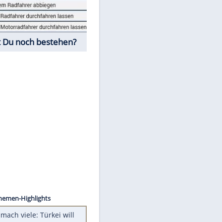
Fahrschul-Quiz
Würdest Du noch bestehen?