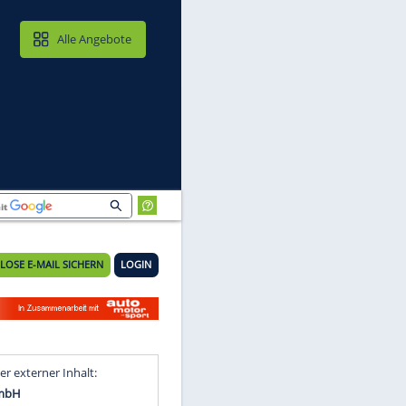
MAIL & CLOUD
Alle Angebote
KOSTENLOSE E-MAIL SICHERN
LOGIN