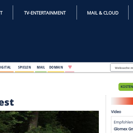
INTERNET
TV-ENTERTAINMENT
♥
IFESTYLE
DIGITAL
SPIELEN
MAIL
DOMAIN
est
 im Test