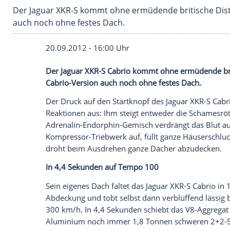
Der Jaguar XKR-S kommt ohne ermüdende briti
auch noch ohne festes Dach.
20.09.2012 - 16:00 Uhr
Der Jaguar XKR-S
Cabrio
kommt ohne erm
Cabrio-Version auch noch ohne festes Da
Der
Druck
auf den
Startknopf
des
Jaguar