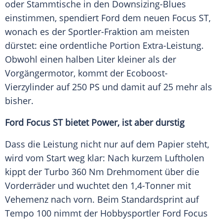
oder Stammtische in den Downsizing-Blues
einstimmen, spendiert
Ford
dem neuen
Focus
ST,
wonach es der Sportler-Fraktion am meisten
dürstet: eine ordentliche Portion Extra-Leistung.
Obwohl einen halben Liter kleiner als der
Vorgängermotor, kommt der Ecoboost-
Vierzylinder auf 250 PS und damit auf 25 mehr als
bisher.
Ford Focus ST bietet Power, ist aber durstig
Dass die Leistung nicht nur auf dem Papier steht,
wird vom Start weg klar: Nach kurzem
Luftholen
kippt der Turbo 360 Nm
Drehmoment
über die
Vorderräder und wuchtet den 1,4-Tonner mit
Vehemenz nach vorn. Beim Standardsprint auf
Tempo 100 nimmt der Hobbysportler
Ford Focus