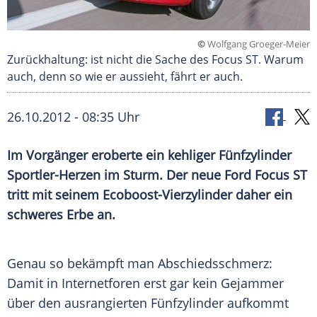
©
Wolfgang Groeger-Meier
Zurückhaltung: ist nicht die Sache des Focus ST. Warum
auch, denn so wie er aussieht, fährt er auch.
26.10.2012 - 08:35 Uhr
Im Vorgänger eroberte ein kehliger Fünfzylinder
Sportler-Herzen im Sturm. Der neue Ford Focus ST
tritt mit seinem Ecoboost-Vierzylinder daher ein
schweres Erbe an.
Genau so bekämpft man Abschiedsschmerz:
Damit in
Internetforen
erst gar kein
Gejammer
über den ausrangierten
Fünfzylinder
aufkommt