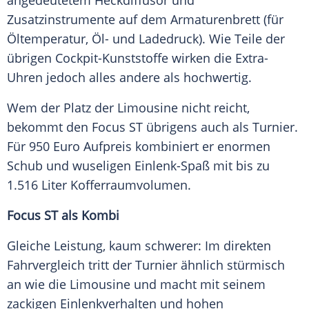
angedeutetem Heckdiffusor und
Zusatzinstrumente auf dem
Armaturenbrett
(für
Öltemperatur
, Öl- und Ladedruck). Wie Teile der
übrigen Cockpit-Kunststoffe wirken die Extra-
Uhren jedoch alles andere als hochwertig.
Wem der Platz der
Limousine
nicht reicht,
bekommt den
Focus
ST übrigens auch als
Turnier
.
Für 950 Euro Aufpreis kombiniert er enormen
Schub und wuseligen Einlenk-Spaß mit bis zu
1.516 Liter
Kofferraumvolumen
.
Focus
ST als Kombi
Gleiche Leistung, kaum schwerer: Im direkten
Fahrvergleich
tritt der
Turnier
ähnlich stürmisch
an wie die
Limousine
und macht mit seinem
zackigen
Einlenkverhalten
und hohen