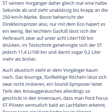
ST seinem
Vorgänger
daher gleich mal eine halbe
Sekunde ab und zieht unablässig bis knapp an die
250-km/h-Marke.
Boost
beherrscht der
Direkteinspritzer also, nur mit dem Eco hapert es
ein wenig. Bei leichtem Gasfuß lässt sich der
Verbrauch zwar auf unter acht Liter/100 km
drücken, im Testschnitt genehmigte sich der ST
jedoch 11,4 L/100 km und damit sogar 0,2 Liter
mehr als bisher.
Auch akustisch steht er dem
Vorgänger
kaum
nach. Das knurrige, fünfkehlige Röcheln lässt sich
zwar nicht imitieren, ein Sound-Symposer leitet
Teile des Ansauggeräusches allerdings so
geschickt in den Innenraum, dass man
Ford Focus
ST-Piloten vermutlich bald an Lachfalten erkennt.