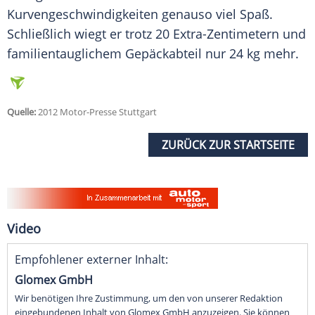
Kurvengeschwindigkeiten genauso viel Spaß.
Schließlich wiegt er trotz 20 Extra-Zentimetern und
familientauglichem
Gepäckabteil
nur 24 kg mehr.
Quelle:
2012 Motor-Presse Stuttgart
ZURÜCK ZUR STARTSEITE
Video
Empfohlener externer Inhalt:
Glomex GmbH
Wir benötigen Ihre Zustimmung, um den von unserer Redaktion
eingebundenen Inhalt von Glomex GmbH anzuzeigen. Sie können