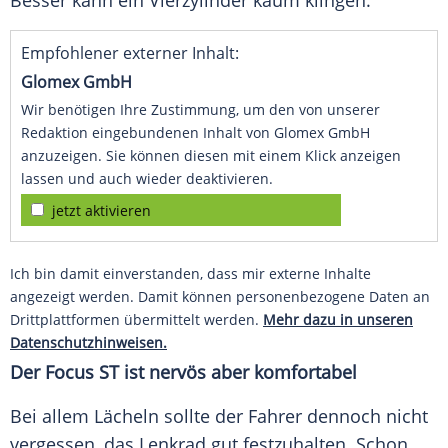
Besser kann ein
Vierzylinder
kaum klingen.
Empfohlener externer Inhalt:
Glomex GmbH
Wir benötigen Ihre Zustimmung, um den von unserer
Redaktion eingebundenen Inhalt von Glomex GmbH
anzuzeigen. Sie können diesen mit einem Klick anzeigen
lassen und auch wieder deaktivieren.
jetzt aktivieren
Ich bin damit einverstanden, dass mir externe Inhalte
angezeigt werden. Damit können personenbezogene Daten an
Drittplattformen übermittelt werden.
Mehr dazu in unseren
Datenschutzhinweisen.
Der
Focus
ST ist nervös aber komfortabel
Bei allem Lächeln sollte der Fahrer dennoch nicht
vergessen, das Lenkrad gut festzuhalten. Schon