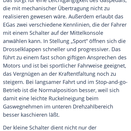
Das sorgt für eine Leichtgängigkeit des Gaspedals,
die mit mechanischer Übertragung nicht zu
realisieren gewesen wäre. Außerdem erlaubt das
EGas zwei verschiedene Kennlinien, die der Fahrer
mit einem
Schalter
auf der Mittelkonsole
anwählen kann. In Stellung „Sport“ öffnen sich die
Drosselklappen schneller und progressiver. Das
führt zu einem fast schon giftigen Ansprechen des
Motors und ist bei sportlicher Fahrweise geeignet,
das Vergnügen an der Kraftentfaltung noch zu
steigern. Bei langsamer Fahrt und im Stop-and-go-
Betrieb ist die Normalposition besser, weil sich
damit eine leichte Ruckelneigung beim
Gaswegnehmen im unteren
Drehzahlbereich
besser kaschieren läßt.
Der kleine
Schalter
dient nicht nur der