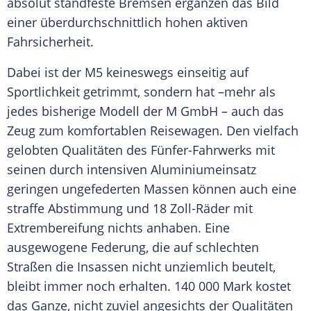
absolut standfeste Bremsen ergänzen das Bild
einer überdurchschnittlich hohen aktiven
Fahrsicherheit.
Dabei ist der M5 keineswegs einseitig auf
Sportlichkeit getrimmt, sondern hat –mehr als
jedes bisherige Modell der M GmbH – auch das
Zeug zum komfortablen Reisewagen. Den vielfach
gelobten Qualitäten des Fünfer-Fahrwerks mit
seinen durch intensiven Aluminiumeinsatz
geringen ungefederten Massen können auch eine
straffe Abstimmung und 18 Zoll-Räder mit
Extrembereifung nichts anhaben. Eine
ausgewogene Federung, die auf schlechten
Straßen die Insassen nicht unziemlich beutelt,
bleibt immer noch erhalten. 140 000 Mark kostet
das Ganze, nicht zuviel angesichts der Qualitäten