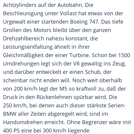
Achtzylinders auf der Autobahn. Die
Beschleunigung unter Vollast hat etwas von der
Urgewalt einer startenden
Boeing 747
. Das tiefe
Grollen des Motors bleibt über den ganzen
Drehzahlbereich
nahezu konstant, die
Leistungsentfaltung
ähnelt in ihrer
Gleichmäßigkeit der einer Turbine. Schon bei 1500
Umdrehungen legt sich der V8 gewaltig ins Zeug,
und darüber entwickelt er einen Schub, der
scheinbar nicht enden will. Noch weit oberhalb
von 200 km/h legt der M5 so kraftvoll zu, daß der
Druck in den Rückenlehnen spürbar wird. Die
250 km/h, bei denen auch dieser stärkste Serien-
BMW
aller Zeiten abgeregelt wird, sind im
Handumdrehen erreicht. Ohne Begrenzer wäre mit
400 PS eine bei 300 km/h liegende