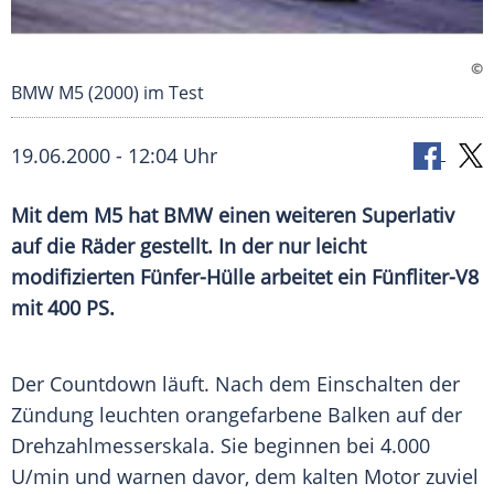
©
BMW M5 (2000) im Test
19.06.2000 - 12:04 Uhr
Mit dem M5 hat
BMW
einen weiteren Superlativ
auf die Räder gestellt. In der nur leicht
modifizierten Fünfer-Hülle arbeitet ein Fünfliter-V8
mit 400 PS.
Der
Countdown
läuft. Nach dem Einschalten der
Zündung leuchten orangefarbene Balken auf der
Drehzahlmesserskala
. Sie beginnen bei 4.000
U/min und warnen davor, dem kalten Motor zuviel