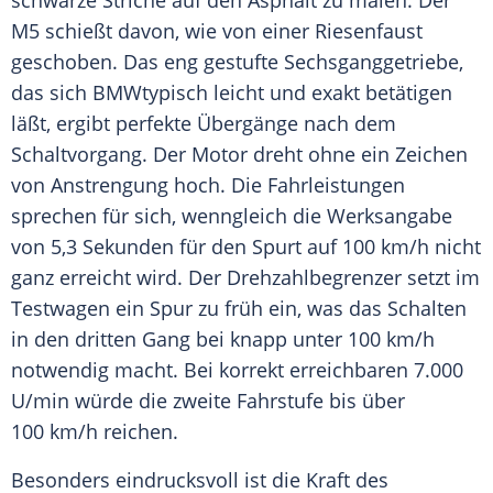
schwarze Striche auf den Asphalt zu malen. Der
M5 schießt davon, wie von einer Riesenfaust
geschoben. Das eng gestufte
Sechsganggetriebe
,
das sich BMWtypisch leicht und exakt betätigen
läßt, ergibt perfekte Übergänge nach dem
Schaltvorgang. Der Motor dreht ohne ein Zeichen
von Anstrengung hoch. Die Fahrleistungen
sprechen für sich, wenngleich die Werksangabe
von 5,3 Sekunden für den Spurt auf 100 km/h nicht
ganz erreicht wird. Der
Drehzahlbegrenzer
setzt im
Testwagen ein Spur zu früh ein, was das Schalten
in den dritten Gang bei knapp unter 100 km/h
notwendig macht. Bei korrekt erreichbaren 7.000
U/min würde die zweite Fahrstufe bis über
100 km/h reichen.
Besonders eindrucksvoll ist die Kraft des