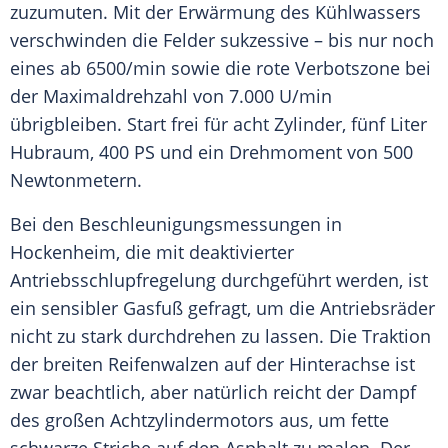
zuzumuten. Mit der
Erwärmung
des Kühlwassers
verschwinden die Felder sukzessive – bis nur noch
eines ab 6500/min sowie die rote Verbotszone bei
der
Maximaldrehzahl
von 7.000 U/min
übrigbleiben. Start frei für acht
Zylinder
, fünf Liter
Hubraum
, 400 PS und ein Drehmoment von 500
Newtonmetern.
Bei den Beschleunigungsmessungen in
Hockenheim
, die mit deaktivierter
Antriebsschlupfregelung
durchgeführt werden, ist
ein sensibler Gasfuß gefragt, um die Antriebsräder
nicht zu stark durchdrehen zu lassen. Die Traktion
der breiten Reifenwalzen auf der Hinterachse ist
zwar beachtlich, aber natürlich reicht der Dampf
des großen Achtzylindermotors aus, um fette