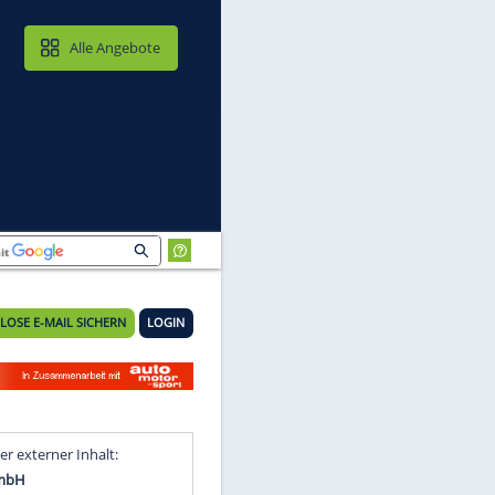
MAIL & CLOUD
Alle Angebote
KOSTENLOSE E-MAIL SICHERN
LOGIN