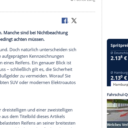
©
Patric
port 5
n und Zeichen. Manche sind bei Nichtbeachtung
rauf Sie unbedingt achten müssen.
chwarz und rund. Doch natürlich unterscheiden sich
ht zuletzt die aufgeprägten Kennzeichnungen
genschaften eines Reifens. Ein genauer Blick ist