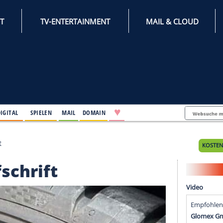
INTERNET
TV-ENTERTAINMENT
♥
IFESTYLE
DIGITAL
SPIELEN
MAIL
DOMAIN
n-Aufschrift
n-Aufschrift