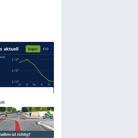
Datenschutzhinweisen.
k Lang