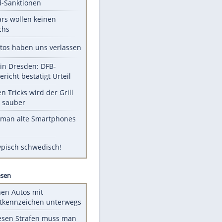
Unsere Themen-Highlights
US-Senat stimmt für Gesetz zu
Russland-Sanktionen
Diese Stars wollen keinen
Nachwuchs