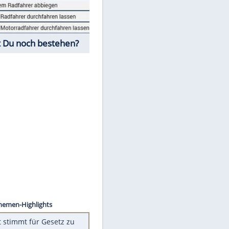
Fahrschul-Quiz
Würdest Du noch bestehen?