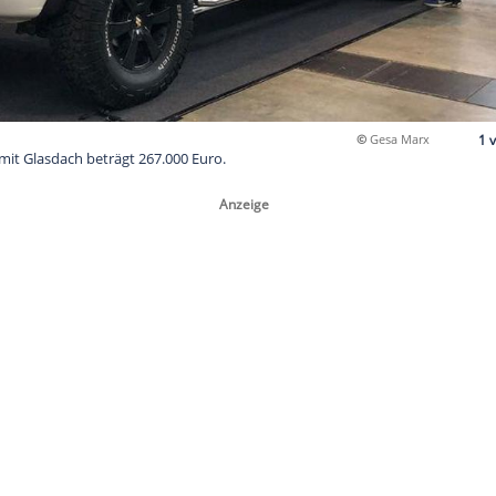
es Sprinters mit Glasdach beträgt 267.000 Euro.