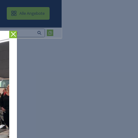
MAIL & CLOUD
Alle Angebote
Zurück