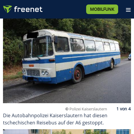
MOBILFUNK
©
Polizei Kaiserslautern
Die Autobahnpolizei Kaiserslautern hat diesen
tschechischen Reisebus auf der A6 gestoppt.