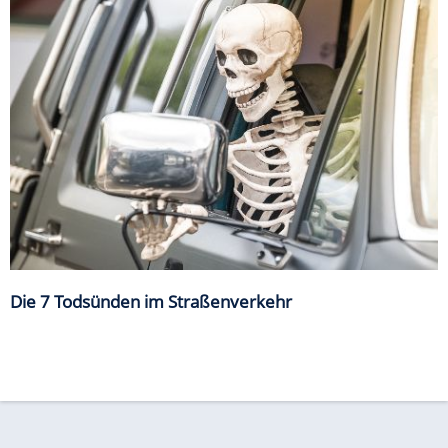
Die 7 Todsünden im Straßenverkehr