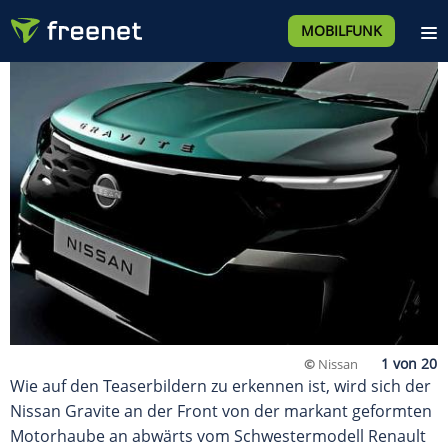
MOBILFUNK
©
Nissan
Wie auf den Teaserbildern zu erkennen ist, wird sich der
Nissan Gravite an der Front von der markant geformten
Motorhaube an abwärts vom Schwestermodell Renault