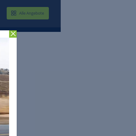
MAIL & CLOUD
Alle Angebote
Zurück