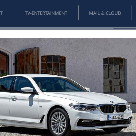
INTERNET
TV-ENTERTAINMENT
♥
IFESTYLE
DIGITAL
SPIELEN
MAIL
DOMAIN