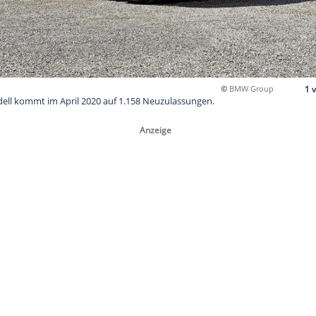
5ER: Das Modell kommt im April 2020 auf 1.158 Neuzulassunge