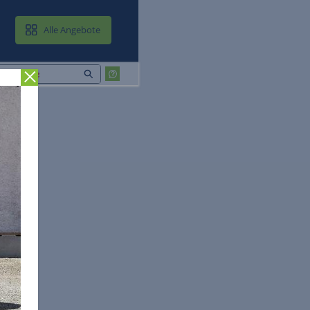
MAIL & CLOUD
Alle Angebote
Zurück