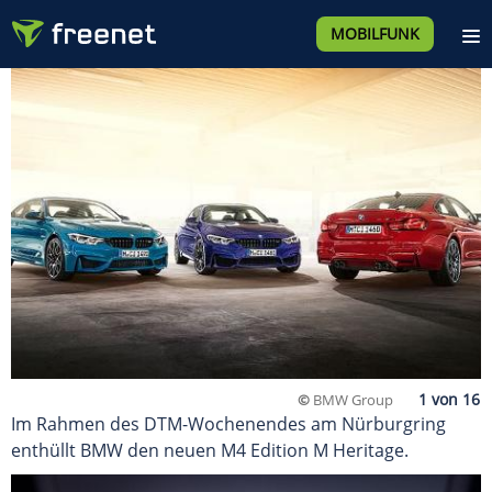
MOBILFUNK
©
BMW Group
Im Rahmen des DTM-Wochenendes am Nürburgring
enthüllt BMW den neuen M4 Edition M Heritage.