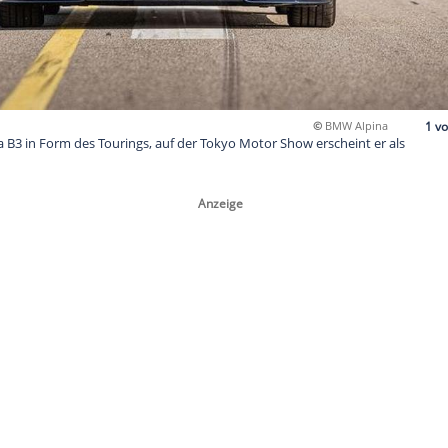
r neue Alpina B3 in Form des Tourings, auf der Tokyo Motor Sh