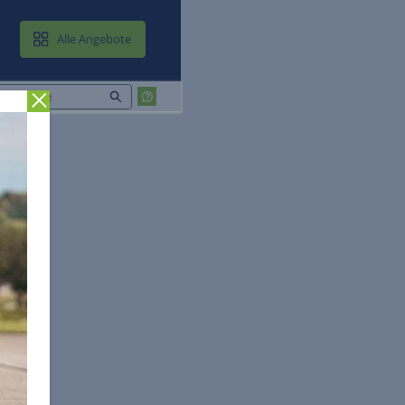
MAIL & CLOUD
Alle Angebote
Zurück