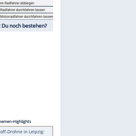
Fahrschul-Quiz
Würdest Du noch bestehen?