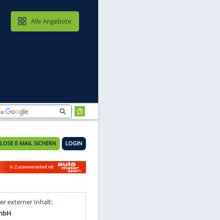
MAIL & CLOUD
Alle Angebote
KOSTENLOSE E-MAIL SICHERN
LOGIN