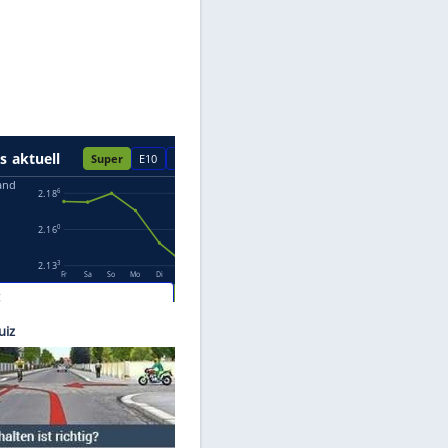
Datenschutzhinweisen.
s-Benz