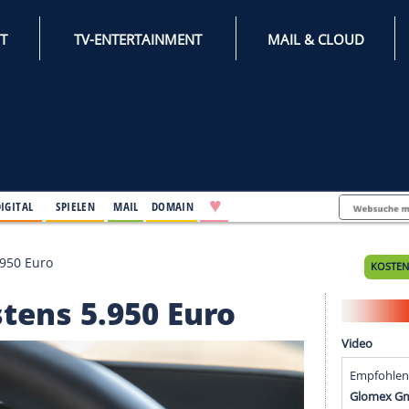
INTERNET
TV-ENTERTAINMENT
♥
IFESTYLE
DIGITAL
SPIELEN
MAIL
DOMAIN
wenigstens 5.950 Euro
enigstens 5.950 Euro