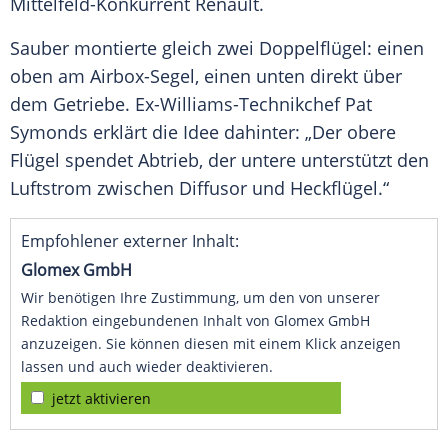
Mittelfeld-Konkurrent
Renault
.
Sauber montierte gleich zwei Doppelflügel: einen
oben am Airbox-Segel, einen unten direkt über
dem
Getriebe
. Ex-Williams-Technikchef
Pat
Symonds
erklärt die Idee dahinter: „Der obere
Flügel spendet
Abtrieb
, der untere unterstützt den
Luftstrom
zwischen
Diffusor
und
Heckflügel
.“
Empfohlener externer Inhalt:
Glomex GmbH
Wir benötigen Ihre Zustimmung, um den von unserer
Redaktion eingebundenen Inhalt von Glomex GmbH
anzuzeigen. Sie können diesen mit einem Klick anzeigen
lassen und auch wieder deaktivieren.
jetzt aktivieren