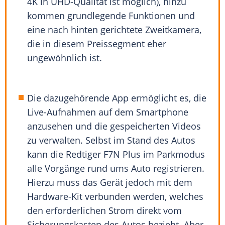
4K in UHD-Qualität ist möglich), hinzu
kommen grundlegende Funktionen und
eine nach hinten gerichtete Zweitkamera,
die in diesem Preissegment eher
ungewöhnlich ist.
Die dazugehörende App ermöglicht es, die
Live-Aufnahmen auf dem Smartphone
anzusehen und die gespeicherten Videos
zu verwalten. Selbst im Stand des Autos
kann die Redtiger F7N Plus im Parkmodus
alle Vorgänge rund ums Auto registrieren.
Hierzu muss das Gerät jedoch mit dem
Hardware-Kit verbunden werden, welches
den erforderlichen Strom direkt vom
Sicherungskasten des Autos bezieht. Aber