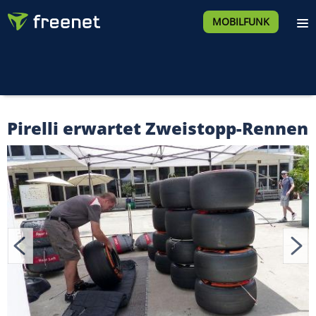
MOBILFUNK
Pirelli erwartet Zweistopp-Rennen