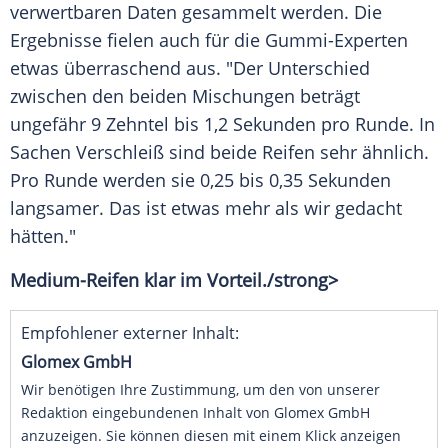
verwertbaren Daten gesammelt werden. Die
Ergebnisse fielen auch für die Gummi-Experten
etwas überraschend aus. "Der
Unterschied
zwischen den beiden Mischungen beträgt
ungefähr 9 Zehntel bis 1,2 Sekunden pro Runde. In
Sachen
Verschleiß
sind beide
Reifen
sehr ähnlich.
Pro Runde werden sie 0,25 bis 0,35 Sekunden
langsamer. Das ist etwas mehr als wir gedacht
hätten."
Medium-Reifen klar im
Vorteil
./strong>
Empfohlener externer Inhalt:
Glomex GmbH
Wir benötigen Ihre Zustimmung, um den von unserer
Redaktion eingebundenen Inhalt von Glomex GmbH
anzuzeigen. Sie können diesen mit einem Klick anzeigen