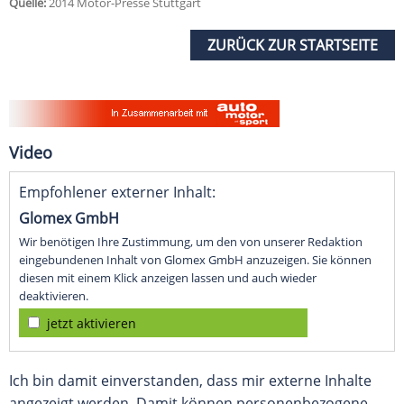
Quelle:
2014 Motor-Presse Stuttgart
ZURÜCK ZUR STARTSEITE
Video
Empfohlener externer Inhalt:
Glomex GmbH
Wir benötigen Ihre Zustimmung, um den von unserer Redaktion
eingebundenen Inhalt von Glomex GmbH anzuzeigen. Sie können
diesen mit einem Klick anzeigen lassen und auch wieder
deaktivieren.
jetzt aktivieren
Ich bin damit einverstanden, dass mir externe Inhalte
angezeigt werden. Damit können personenbezogene