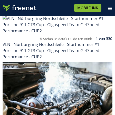
MOBILFUNK
©
Stefan Baldauf / Guido ten Brink
VLN - Nürburgring Nordschleife - Startnummer #1 -
Porsche 911 GT3 Cup - Gigaspeed Team GetSpeed
Performance - CUP2