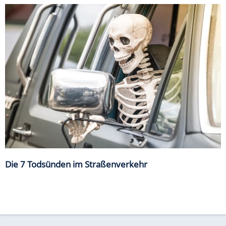
Die 7 Todsünden im Straßenverkehr